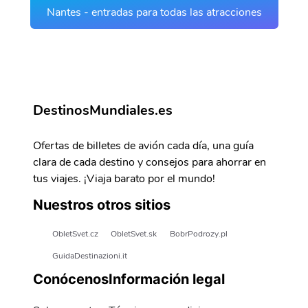
Nantes - entradas para todas las atracciones
DestinosMundiales.es
Ofertas de billetes de avión cada día, una guía
clara de cada destino y consejos para ahorrar en
tus viajes. ¡Viaja barato por el mundo!
Nuestros otros sitios
ObletSvet.cz
ObletSvet.sk
BobrPodrozy.pl
GuidaDestinazioni.it
Conócenos
Información legal