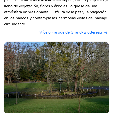
picnics, caminatas y actividades deportivas. El parque está
lleno de vegetación, flores y árboles, lo que le da una
atmósfera impresionante. Disfruta de la paz y la relajación
en los bancos y contempla las hermosas vistas del paisaje
circundante.
Více o Parque de Grand-Blottereau