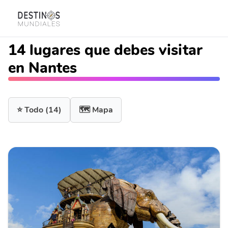
14 lugares que debes visitar
en Nantes
⭐ Todo
(14)
🗺️ Mapa