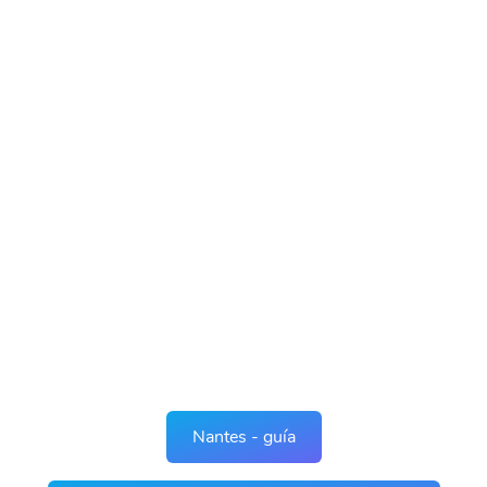
Nantes - guía