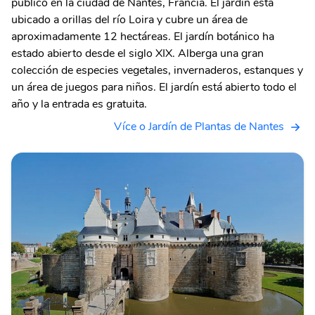
público en la ciudad de Nantes, Francia. El jardín está
ubicado a orillas del río Loira y cubre un área de
aproximadamente 12 hectáreas. El jardín botánico ha
estado abierto desde el siglo XIX. Alberga una gran
colección de especies vegetales, invernaderos, estanques y
un área de juegos para niños. El jardín está abierto todo el
año y la entrada es gratuita.
Více o Jardín de Plantas de Nantes