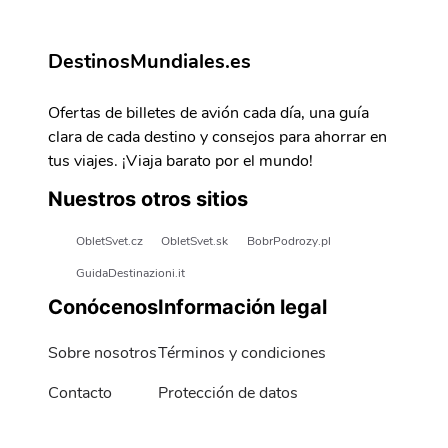
DestinosMundiales.es
Ofertas de billetes de avión cada día, una guía
clara de cada destino y consejos para ahorrar en
tus viajes. ¡Viaja barato por el mundo!
Nuestros otros sitios
ObletSvet.cz
ObletSvet.sk
BobrPodrozy.pl
GuidaDestinazioni.it
Conócenos
Información legal
Sobre nosotros
Términos y condiciones
Contacto
Protección de datos