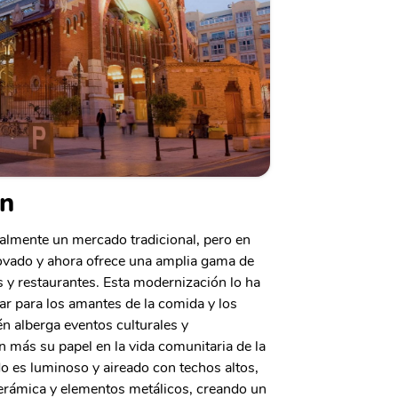
ón
nalmente un mercado tradicional, pero en
novado y ahora ofrece una amplia gama de
s y restaurantes. Esta modernización lo ha
ar para los amantes de la comida y los
n alberga eventos culturales y
 más su papel en la vida comunitaria de la
do es luminoso y aireado con techos altos,
erámica y elementos metálicos, creando un