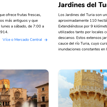
Jardines del Tu
ue ofrece frutas frescas,
Los Jardines del Turia son u
los más antiguos y que
aproximadamente 110 hectáre
e lunes a sábado, de 7:00 a
Extendiéndose por 9 kilómetr
1914.
utilizados tanto por locales 
descanso. Estos extensos jar
Více o Mercado Central
cauce del río Turia, cuyo cu
inundaciones constantes en l