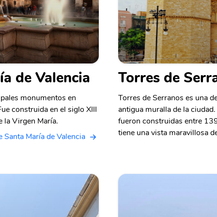
ía de Valencia
Torres de Serr
ncipales monumentos en
Torres de Serranos es una de
ue construida en el siglo XIII
antigua muralla de la ciudad
e la Virgen María.
fueron construidas entre 139
tiene una vista maravillosa de
e Santa María de Valencia