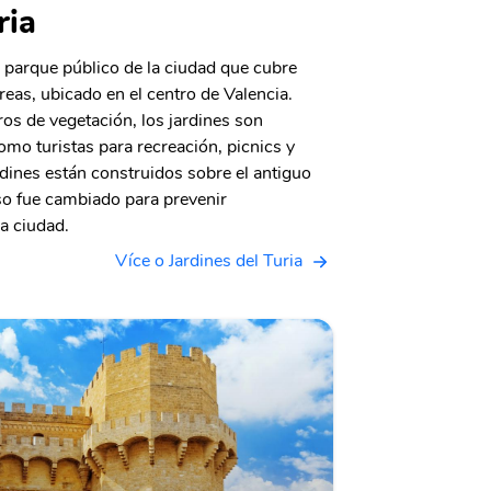
ria
n parque público de la ciudad que cubre
as, ubicado en el centro de Valencia.
os de vegetación, los jardines son
como turistas para recreación, picnics y
dines están construidos sobre el antiguo
rso fue cambiado para prevenir
a ciudad.
Více o Jardines del Turia