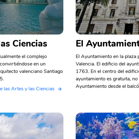
las Ciencias
El Ayuntamient
ctualmente el complejo
El Ayuntamiento en la plaza 
 convirtiéndose en un
Valencia. El edificio del ayu
rquitecto valenciano Santiago
1763. En el centro del edifici
5.
ayuntamiento es gratuita, no t
Ayuntamiento desde el balcón
e las Artes y las Ciencias