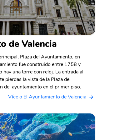
o de Valencia
principal, Plaza del Ayuntamiento, en
ntamiento fue construido entre 1758 y
o hay una torre con reloj. La entrada al
e pierdas la vista de la Plaza del
 del ayuntamiento en el primer piso.
Více o El Ayuntamiento de Valencia