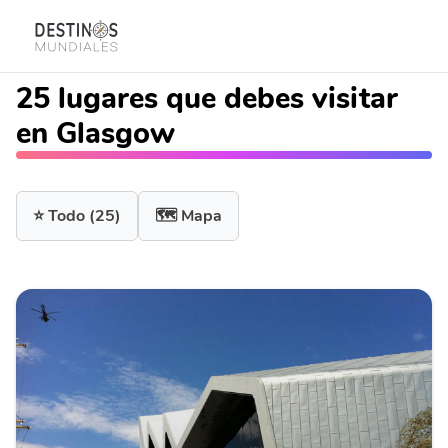
25 lugares que debes visitar
en Glasgow
⭐ Todo
(25)
🗺️ Mapa