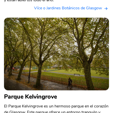
y están abiertos todo el año.
Více o Jardines Botánicos de Glasgow
Parque Kelvingrove
El Parque Kelvingrove es un hermoso parque en el corazón
de Glasgow. Este parque ofrece un entorno tranquilo y