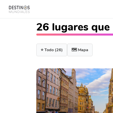
26 lugares que
⭐ Todo
(26)
🗺️ Mapa