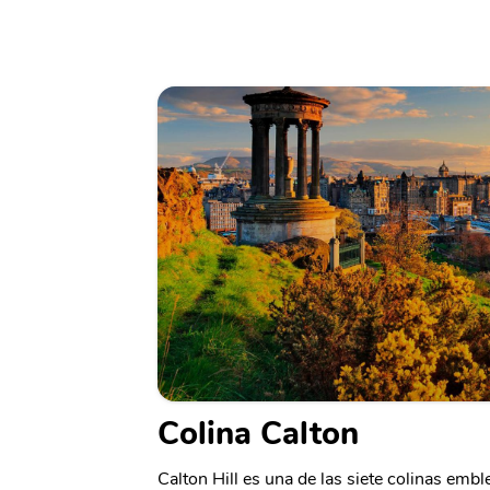
Colina Calton
Calton Hill es una de las siete colinas embl