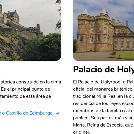
Palacio de Hol
istórica construida en la cima
El Palacio de Holyrood, o Pa
Es el principal punto de
oficial del monarca británico 
tamiento de esta área se
tradicional Milla Real en la c
residencia de los reyes esco
miembros de la familia real n
e o Castillo de Edimburgo
público. Sus partes más visi
María, Reina de Escocia, que
original.