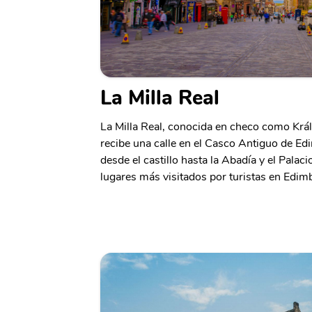
La Milla Real
La Milla Real, conocida en checo como Krá
recibe una calle en el Casco Antiguo de E
desde el castillo hasta la Abadía y el Palac
lugares más visitados por turistas en Edim