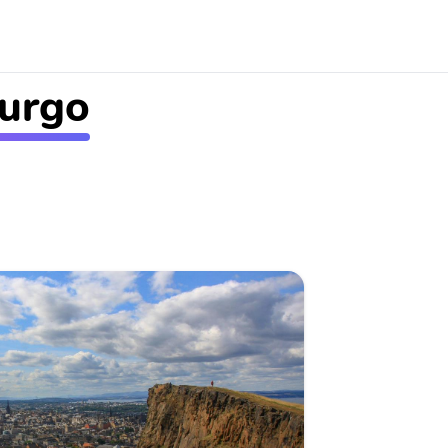
burgo