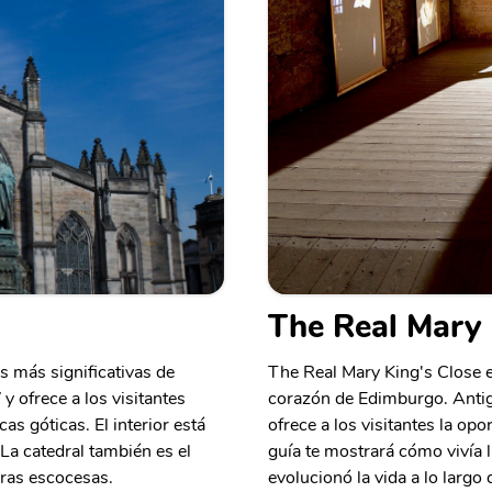
The Real Mary 
as más significativas de
The Real Mary King's Close e
y ofrece a los visitantes
corazón de Edimburgo. Antig
as góticas. El interior está
ofrece a los visitantes la opo
 La catedral también es el
guía te mostrará cómo vivía 
uras escocesas.
evolucionó la vida a lo largo 