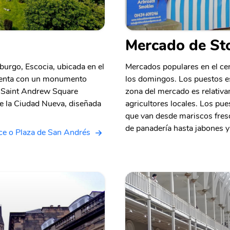
Mercado de St
urgo, Escocia, ubicada en el
Mercados populares en el ce
cuenta con un monumento
los domingos. Los puestos es
e Saint Andrew Square
zona del mercado es relativ
 la Ciudad Nueva, diseñada
agricultores locales. Los pu
que van desde mariscos fresc
de panadería hasta jabones 
ce o Plaza de San Andrés