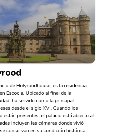
yrood
lacio de Holyroodhouse, es la residencia
en Escocia. Ubicado al final de la
iudad, ha servido como la principal
ceses desde el siglo XVI. Cuando los
o están presentes, el palacio está abierto al
tadas incluyen las cámaras donde vivió
 se conservan en su condición histórica