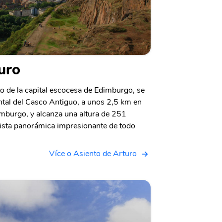
uro
to de la capital escocesa de Edimburgo, se
ntal del Casco Antiguo, a unos 2,5 km en
dimburgo, y alcanza una altura de 251
vista panorámica impresionante de todo
Více o Asiento de Arturo