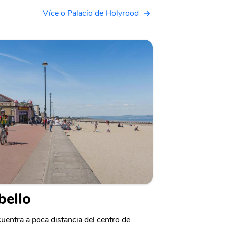
Více o Palacio de Holyrood
bello
uentra a poca distancia del centro de