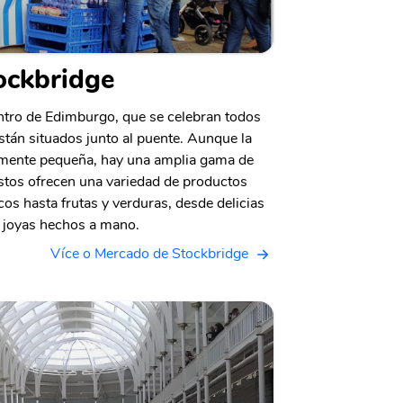
ockbridge
ntro de Edimburgo, que se celebran todos
tán situados junto al puente. Aunque la
amente pequeña, hay una amplia gama de
estos ofrecen una variedad de productos
os hasta frutas y verduras, desde delicias
y joyas hechos a mano.
Více o Mercado de Stockbridge