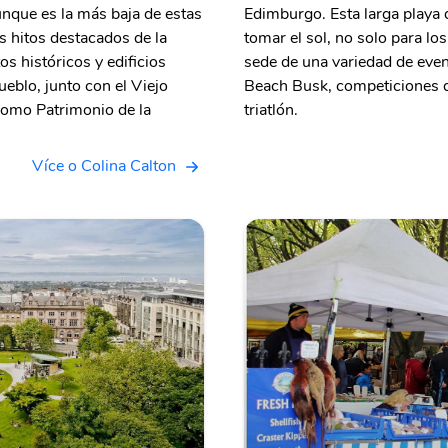
nque es la más baja de estas
Edimburgo. Esta larga playa 
s hitos destacados de la
tomar el sol, no solo para lo
 históricos y edificios
sede de una variedad de even
ueblo, junto con el Viejo
Beach Busk, competiciones de
como Patrimonio de la
triatlón.
Více o Colina Calton