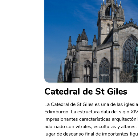
Catedral de St Giles
La Catedral de St Giles es una de las iglesi
Edimburgo. La estructura data del siglo XIV 
impresionantes características arquitectónic
adornado con vitrales, esculturas y altares.
lugar de descanso final de importantes fig