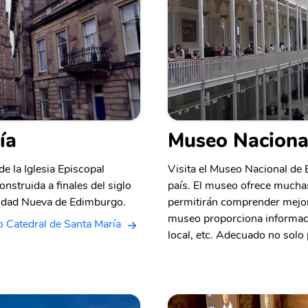
ía
Museo Nacional
e la Iglesia Episcopal
Visita el Museo Nacional de E
nstruida a finales del siglo
país. El museo ofrece muchas
iudad Nueva de Edimburgo.
permitirán comprender mejor l
museo proporciona informació
o Catedral de Santa María
local, etc. Adecuado no solo 