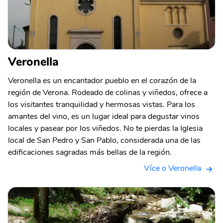
Veronella
Veronella es un encantador pueblo en el corazón de la
región de Verona. Rodeado de colinas y viñedos, ofrece a
los visitantes tranquilidad y hermosas vistas. Para los
amantes del vino, es un lugar ideal para degustar vinos
locales y pasear por los viñedos. No te pierdas la Iglesia
local de San Pedro y San Pablo, considerada una de las
edificaciones sagradas más bellas de la región.
Více o Veronella