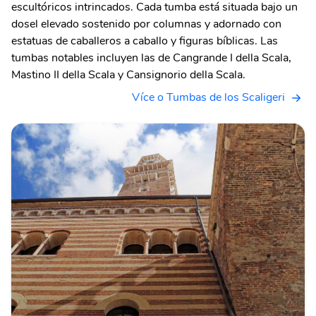
escultóricos intrincados. Cada tumba está situada bajo un
dosel elevado sostenido por columnas y adornado con
estatuas de caballeros a caballo y figuras bíblicas. Las
tumbas notables incluyen las de Cangrande I della Scala,
Mastino II della Scala y Cansignorio della Scala.
Více o Tumbas de los Scaligeri