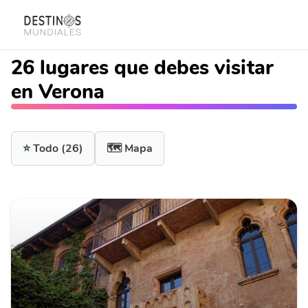
26 lugares que debes visitar
en Verona
⭐ Todo
(26)
🗺️ Mapa