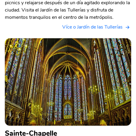
picnics y relajarse después de un día agitado explorando la
ciudad. Visita el Jardín de las Tullerías y disfruta de
momentos tranquilos en el centro de la metrópolis.
Více o Jardín de las Tullerías
Sainte-Chapelle