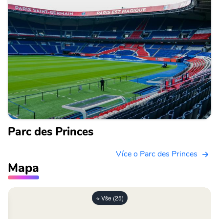
Parc des Princes
Více o Parc des Princes
Mapa
⭐ Vše (25)