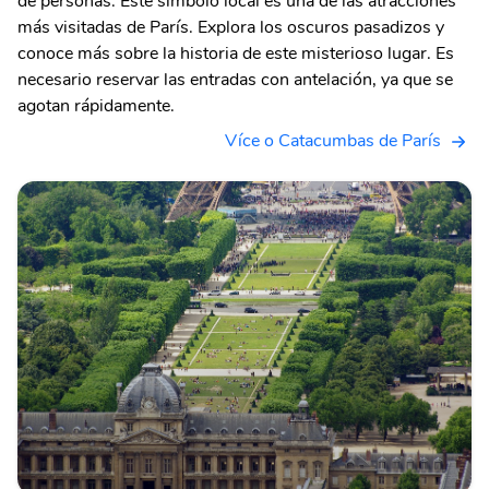
de personas. Este símbolo local es una de las atracciones
más visitadas de París. Explora los oscuros pasadizos y
conoce más sobre la historia de este misterioso lugar. Es
necesario reservar las entradas con antelación, ya que se
agotan rápidamente.
Více o Catacumbas de París