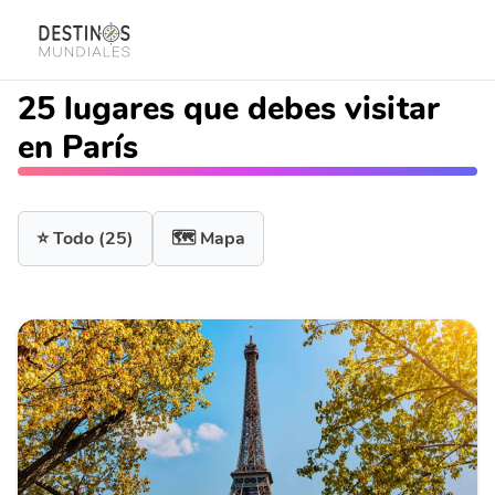
25 lugares que debes visitar
en París
⭐ Todo
(25)
🗺️ Mapa