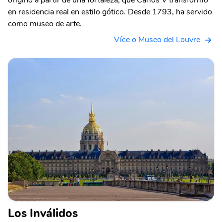
originó a partir de una fortaleza, que Carlos V transformó
en residencia real en estilo gótico. Desde 1793, ha servido
como museo de arte.
Více o Museo del Louvre
Los Inválidos