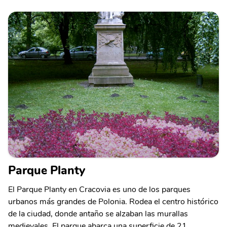
Parque Planty
El Parque Planty en Cracovia es uno de los parques
urbanos más grandes de Polonia. Rodea el centro histórico
de la ciudad, donde antaño se alzaban las murallas
medievales. El parque abarca una superficie de 21