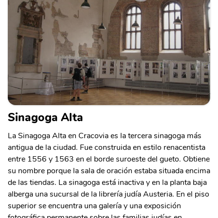
Sinagoga Alta
La Sinagoga Alta en Cracovia es la tercera sinagoga más
antigua de la ciudad. Fue construida en estilo renacentista
entre 1556 y 1563 en el borde suroeste del gueto. Obtiene
su nombre porque la sala de oración estaba situada encima
de las tiendas. La sinagoga está inactiva y en la planta baja
alberga una sucursal de la librería judía Austeria. En el piso
superior se encuentra una galería y una exposición
fotográfica permanente sobre las familias judías en