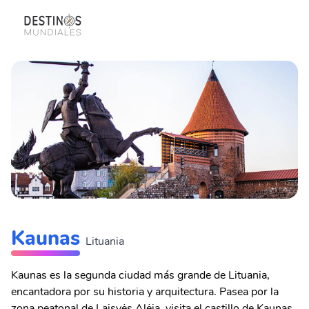
Kaunas
Lituania
Kaunas es la segunda ciudad más grande de Lituania,
encantadora por su historia y arquitectura. Pasea por la
zona peatonal de Laisvės Alėja, visita el castillo de Kaunas