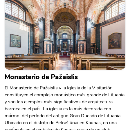
Monasterio de Pažaislis
El Monasterio de Pažaislis y la Iglesia de la Visitación
constituyen el complejo monástico más grande de Lituania
y son los ejemplos más significativos de arquitectura
barroca en el país. La iglesia es la más decorada con
mármol del período del antiguo Gran Ducado de Lituania.
Ubicado en el distrito de Petrašiūnai en Kaunas, en una
península en el embalse de Kaunas cerca de un club