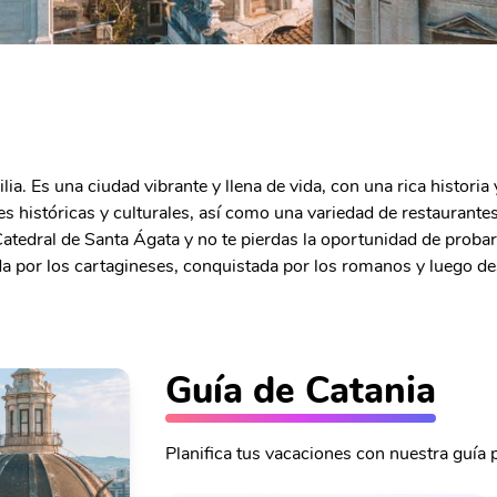
ilia. Es una ciudad vibrante y llena de vida, con una rica histor
s históricas y culturales, así como una variedad de restaurantes 
atedral de Santa Ágata y no te pierdas la oportunidad de probar 
eada por los cartagineses, conquistada por los romanos y luego d
Guía de Catania
Planifica tus vacaciones con nuestra guía p