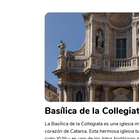
Basílica de la Collegia
La Basílica de la Collegiata es una iglesia 
corazón de Catania. Esta hermosa iglesia b
siglo XVIII y es uno de los hitos históricos m