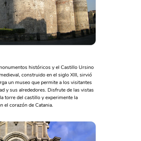
onumentos históricos y el Castillo Ursino
medieval, construido en el siglo XIII, sirvió
erga un museo que permite a los visitantes
dad y sus alrededores. Disfrute de las vistas
a torre del castillo y experimente la
n el corazón de Catania.