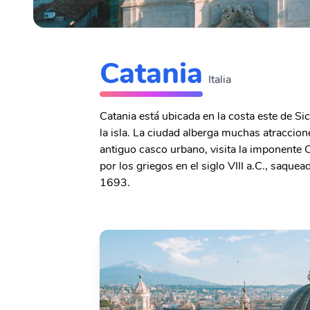
Catania
Italia
Catania está ubicada en la costa este de Sic
la isla. La ciudad alberga muchas atraccione
antiguo casco urbano, visita la imponente C
por los griegos en el siglo VIII a.C., saqu
1693.