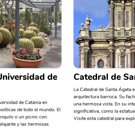
Universidad de
Catedral de Sa
La Catedral de Santa Ágata en 
arquitectura barroca. Su fach
iversidad de Catania en
una hermosa vista. En su inte
 exóticas de todo el mundo. El
significativa, como la estatu
anquilo o un picnic con
Visite esta catedral para expl
relajante y las hermosas