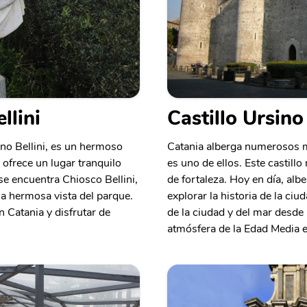
llini
Castillo Ursino
ino Bellini, es un hermoso
Catania alberga numerosos m
 ofrece un lugar tranquilo
es uno de ellos. Este castillo 
 se encuentra Chiosco Bellini,
de fortaleza. Hoy en día, alb
la hermosa vista del parque.
explorar la historia de la ciu
n Catania y disfrutar de
de la ciudad y del mar desde l
atmósfera de la Edad Media e