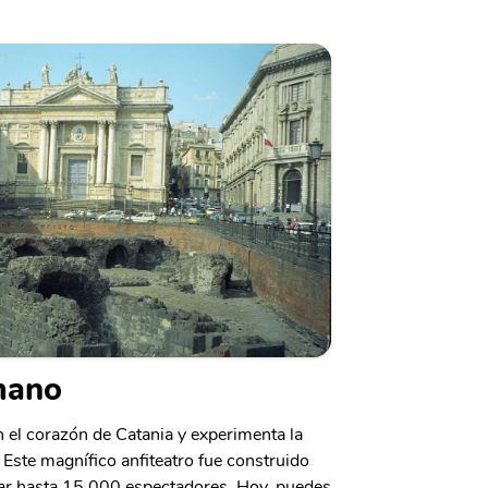
mano
n el corazón de Catania y experimenta la
Este magnífico anfiteatro fue construido
dar hasta 15,000 espectadores. Hoy, puedes