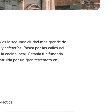
ia y es la segunda ciudad más grande de
y cafeterías. Pasea por las calles del
la cocina local. Catania fue fundada
estruida por un gran terremoto en
ráctica.