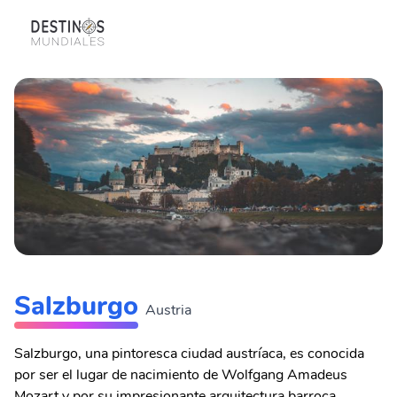
Salzburgo
Austria
Salzburgo, una pintoresca ciudad austríaca, es conocida
por ser el lugar de nacimiento de Wolfgang Amadeus
Mozart y por su impresionante arquitectura barroca.