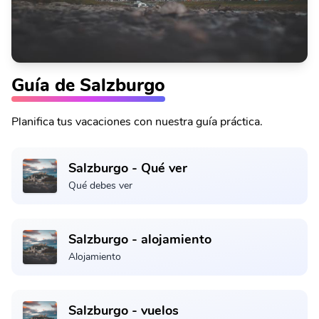
Guía de Salzburgo
Planifica tus vacaciones con nuestra guía práctica.
Salzburgo - Qué ver
Qué debes ver
Salzburgo - alojamiento
Alojamiento
Salzburgo - vuelos